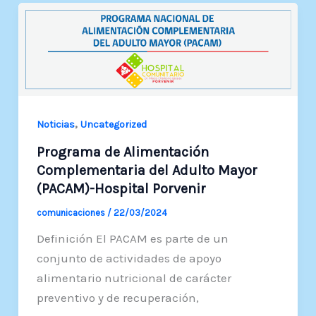
,
Noticias
Uncategorized
Programa de Alimentación
Complementaria del Adulto Mayor
(PACAM)-Hospital Porvenir
comunicaciones
/
22/03/2024
Definición El PACAM es parte de un
conjunto de actividades de apoyo
alimentario nutricional de carácter
preventivo y de recuperación,