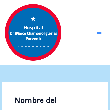
Ir
al
contenido
Nombre del