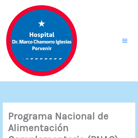
Ir
al
contenido
Programa Nacional de
Alimentación