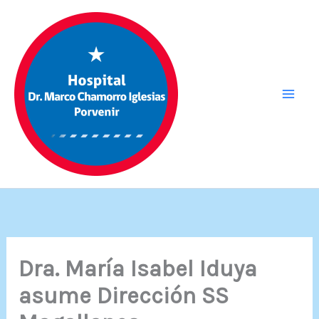
Ir
al
contenido
Dra. María Isabel Iduya
asume Dirección SS