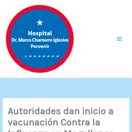
Ir
al
contenido
Autoridades dan inicio a
vacunación Contra la