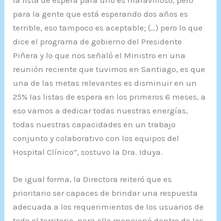
la lista de espera para uno es maravilloso, pero
para la gente que está esperando dos años es
terrible, eso tampoco es aceptable; (…) pero lo que
dice el programa de gobierno del Presidente
Piñera y lo que nos señaló el Ministro en una
reunión reciente que tuvimos en Santiago, es que
una de las metas relevantes es disminuir en un
25% las listas de espera en los primeros 6 meses, a
eso vamos a dedicar todas nuestras energías,
todas nuestras capacidades en un trabajo
conjunto y colaborativo con los equipos del
Hospital Clínico”, sostuvo la Dra. Iduya.
De igual forma, la Directora reiteró que es
prioritario ser capaces de brindar una respuesta
adecuada a los requerimientos de los usuarios de
todo el territorio, para ello mencionó dentro de los