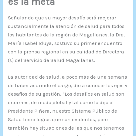
es la meta
Señalando que su mayor desafío será mejorar
sustancialmente la atención de salud para todos
los habitantes de la región de Magallanes, la Dra.
María Isabel Iduya, sostuvo su primer encuentro
con la prensa regional en su calidad de Directora
(s) del Servicio de Salud Magallanes.
La autoridad de salud, a poco más de una semana
de haber asumido el cargo, dio a conocer los ejes y
desafíos de su gestión. “Los desafíos en salud son
enormes, de modo global y tal como lo dijo el
Presidente Piñera, nuestro Sistema Público de
Salud tiene logros que son evidentes, pero
también hay situaciones de las que nos tenemos