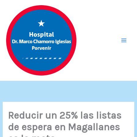
Ir
al
contenido
Reducir un 25% las listas
de espera en Magallanes