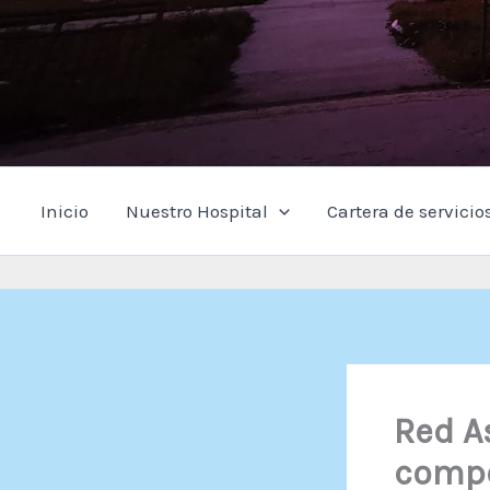
Inicio
Nuestro Hospital
Cartera de servicio
Red A
compe