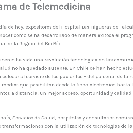
ama de Telemedicina
día de hoy, expositores del Hospital Las Higueras de Tal
onocer cómo se ha desarrollado de manera exitosa el pro
a en la Región del Bío Bío.
decenio ha sido una revolución tecnológica en las comuni
 salud no ha quedado ausente. En Chile se han hecho esfu
 colocar al servicio de los pacientes y del personal de la r
, medios que posibilitan desde la ficha electrónica hasta 
tos a distancia, un mejor acceso, oportunidad y calidad
país, Servicios de Salud, hospitales y consultorios comi
 transformaciones con la utilización de tecnologías de la