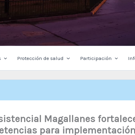
s
Protección de salud
Participación
In
sistencial Magallanes fortalec
tencias para implementación