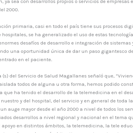
, ya sea con desarrollos propios o servicios de empresas 
el 2000.
nción primaria, casi en todo el país tiene sus procesos digi
e hospitales, se ha generalizado el uso de estas tecnología
ormes desafíos de desarrollo e integración de sistemas y
ando una oportunidad única de dar un paso gigantesco de
ntrado en el paciente.
a (s) del Servicio de Salud Magallanes señaló que, “Vivie
aislada todos de alguna u otra forma, hemos podido const
 que ha tenido el desarrollo de la telemedicina en el desa
nuestro y del hospital, del servicio y en general de toda la
n auge mayor desde el año 2000 a nivel de todos los serv
iados desarrollos a nivel regional y nacional en el tema q
 apoyo en distintos ámbitos, la telemedicina, la tele educ