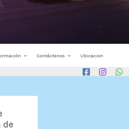
formación
Contáctenos
Ubicacion
e
 de