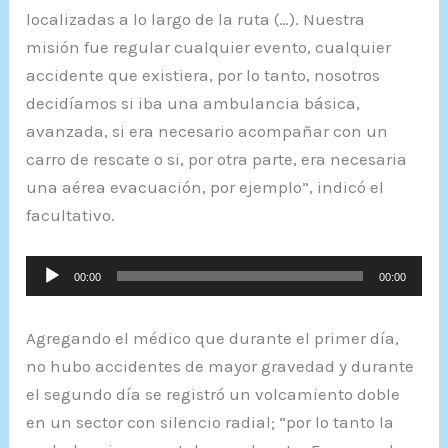
localizadas a lo largo de la ruta (…). Nuestra
misión fue regular cualquier evento, cualquier
accidente que existiera, por lo tanto, nosotros
decidíamos si iba una ambulancia básica,
avanzada, si era necesario acompañar con un
carro de rescate o si, por otra parte, era necesaria
una aérea evacuación, por ejemplo”, indicó el
facultativo.
Reproductor
00:00
00:00
de
audio
Agregando el médico que durante el primer día,
no hubo accidentes de mayor gravedad y durante
el segundo día se registró un volcamiento doble
en un sector con silencio radial; “por lo tanto la