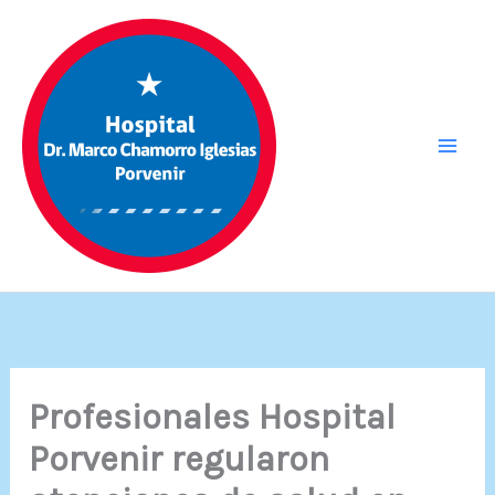
Ir
al
contenido
Profesionales Hospital
Porvenir regularon