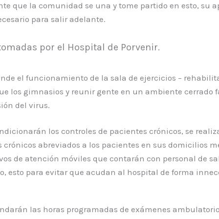
nte que la comunidad se una y tome partido en esto, su a
cesario para salir adelante.
omadas por el Hospital de Porvenir.
nde el funcionamiento de la sala de ejercicios – rehabilit
ue los gimnasios y reunir gente en un ambiente cerrado fa
ión del virus.
ndicionarán los controles de pacientes crónicos, se reali
s crónicos abreviados a los pacientes en sus domicilios 
ivos de atención móviles que contarán con personal de sa
do, esto para evitar que acudan al hospital de forma innec
endarán las horas programadas de exámenes ambulatorio