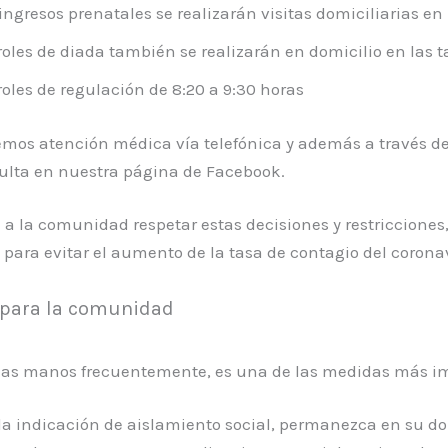
ingresos prenatales se realizarán visitas domiciliarias en 
roles de diada también se realizarán en domicilio en las t
roles de regulación de 8:20 a 9:30 horas
mos atención médica vía telefónica y además a través d
ulta en nuestra página de Facebook.
 a la comunidad respetar estas decisiones y restricciones
para evitar el aumento de la tasa de contagio del coronav
 para la comunidad
las manos frecuentemente, es una de las medidas más i
la indicación de aislamiento social, permanezca en su do