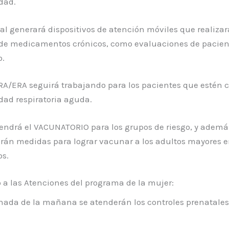
dad.
tal generará dispositivos de atención móviles que realiza
de medicamentos crónicos, como evaluaciones de pacien
o.
IRA/ERA seguirá trabajando para los pacientes que estén 
ad respiratoria aguda.
ndrá el VACUNATORIO para los grupos de riesgo, y ademá
rán medidas para lograr vacunar a los adultos mayores e
os.
 a las Atenciones del programa de la mujer:
rnada de la mañana se atenderán los controles prenatales 