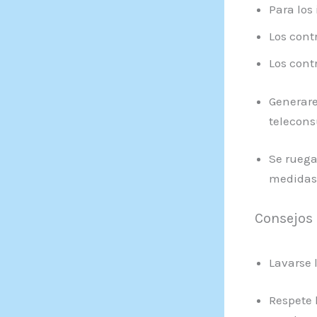
Para los 
Los cont
Los cont
Generare
telecons
Se ruega
medidas 
Consejos
Lavarse 
Respete 