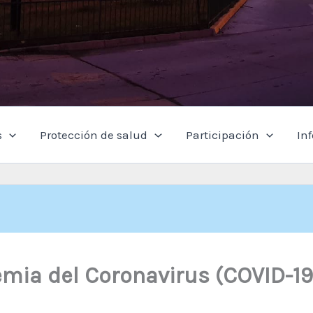
s
Protección de salud
Participación
In
mia del Coronavirus (COVID-19