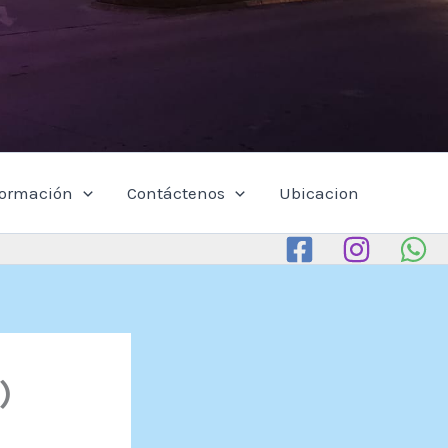
formación
Contáctenos
Ubicacion
)