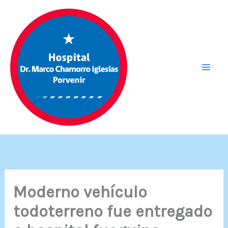
Ir
al
contenido
Moderno vehículo
todoterreno fue entregado