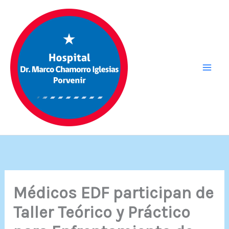
Ir
al
contenido
Médicos EDF participan de
Taller Teórico y Práctico