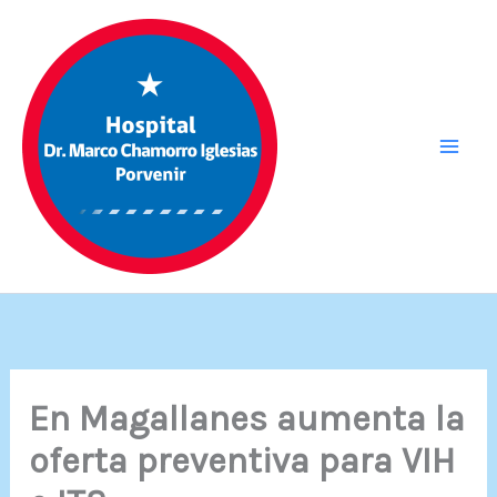
Ir
al
contenido
En Magallanes aumenta la
oferta preventiva para VIH