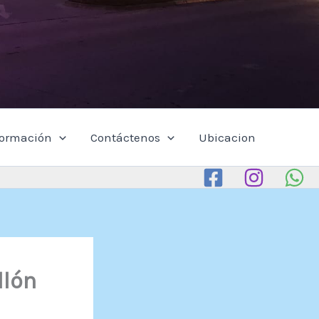
formación
Contáctenos
Ubicacion
llón