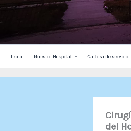
Inicio
Nuestro Hospital
Cartera de servicio
Cirug
del Ho