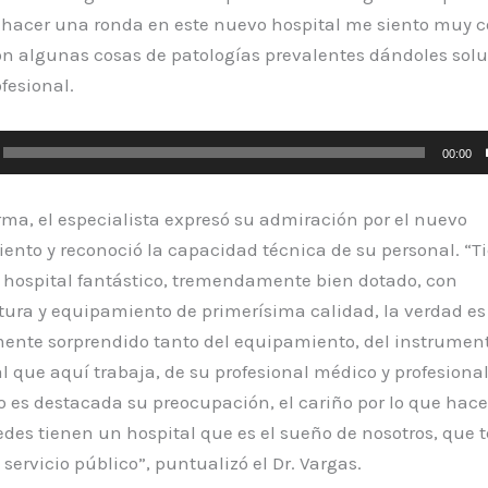
 hacer una ronda en este nuevo hospital me siento muy c
on algunas cosas de patologías prevalentes dándoles solu
ofesional.
r
00:00
rma, el especialista expresó su admiración por el nuevo
ento y reconoció la capacidad técnica de su personal. “T
 hospital fantástico, tremendamente bien dotado, con
tura y equipamiento de primerísima calidad, la verdad es
nte sorprendido tanto del equipamiento, del instrumen
l que aquí trabaja, de su profesional médico y profesiona
es destacada su preocupación, el cariño por lo que hace
des tienen un hospital que es el sueño de nosotros, que 
 servicio público”, puntualizó el Dr. Vargas.