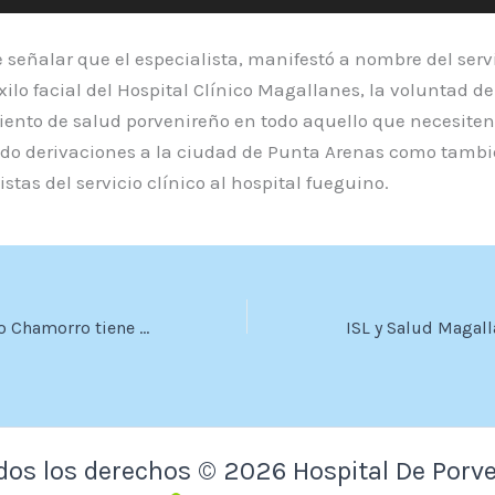
señalar que el especialista, manifestó a nombre del serv
ilo facial del Hospital Clínico Magallanes, la voluntad de
iento de salud porvenireño en todo aquello que necesiten
do derivaciones a la ciudad de Punta Arenas como tambié
istas del servicio clínico al hospital fueguino.
Hospital Dr. Marco Chamorro tiene nueva casa
dos los derechos © 2026 Hospital De Porve