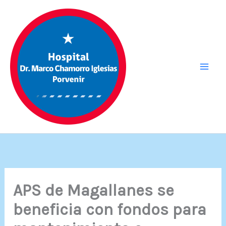
Ir
al
contenido
APS de Magallanes se
beneficia con fondos para